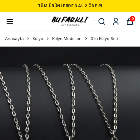
TÜM ÜRÜNLERDE 3 AL 2 ÖDE 🎁
0
Anasayfa
Kolye
Kolye Modelleri
3'lü Kolye Seti