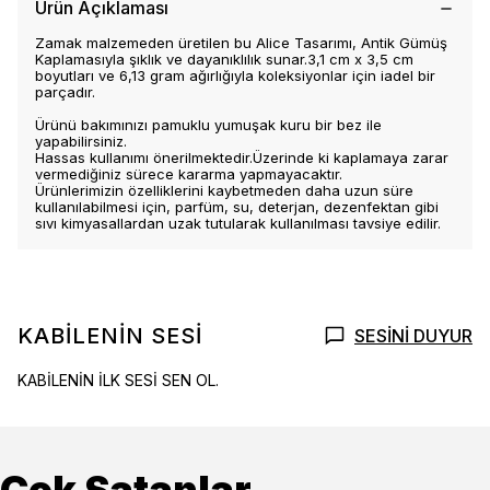
Ürün Açıklaması
Zamak malzemeden üretilen bu Alice Tasarımı, Antik Gümüş
Kaplamasıyla şıklık ve dayanıklılık sunar.3,1 cm x 3,5 cm
boyutları ve 6,13 gram ağırlığıyla koleksiyonlar için iadel bir
parçadır.
Ürünü bakımınızı pamuklu yumuşak kuru bir bez ile
yapabilirsiniz.
Hassas kullanımı önerilmektedir.Üzerinde ki kaplamaya zarar
vermediğiniz sürece kararma yapmayacaktır.
Ürünlerimizin özelliklerini kaybetmeden daha uzun süre
kullanılabilmesi için, parfüm, su, deterjan, dezenfektan gibi
sıvı kimyasallardan uzak tutularak kullanılması tavsiye edilir.
KABİLENİN SESİ
SESİNİ DUYUR
KABİLENİN İLK SESİ SEN OL.