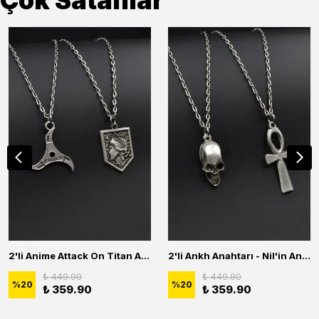
Çok Satanlar
2'li Anime Attack On Titan Acrylic Maria Anime Naruto Erkek Kadın Kolye Seti
2'li Ankh Anahtarı - Nil'in Anahtarı - Kuru Kafa Erkek Kadın Kolye Seti
₺ 449.90
₺ 449.90
%
20
%
20
₺ 359.90
₺ 359.90