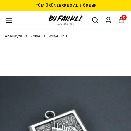
TÜM ÜRÜNLERDE 3 AL 2 ÖDE 🎁
0
Anasayfa
Kolye
Kolye Ucu