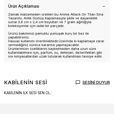
Ürün Açıklaması
Zamak malzemeden üretilen bu Anime Attack On Titan Sina
Tasarımı, Antik Gümüş Kaplamasıyla şıklık ve dayanıklılık
sunar.3,6 cm x 2,4 cm boyutları ve 7 gram ağırlığıyla
koleksiyonlar için iadel bir parçadır.
Ürünü bakımınızı pamuklu yumuşak kuru bir bez ile
yapabilirsiniz.
Hassas kullanımı önerilmektedir.Üzerinde ki kaplamaya zarar
vermediğiniz sürece kararma yapmayacaktır.
Ürünlerimizin özelliklerini kaybetmeden daha uzun süre
kullanılabilmesi için, parfüm, su, deterjan, dezenfektan gibi
sıvı kimyasallardan uzak tutularak kullanılması tavsiye edilir.
KABİLENİN SESİ
SESİNİ DUYUR
KABİLENİN İLK SESİ SEN OL.