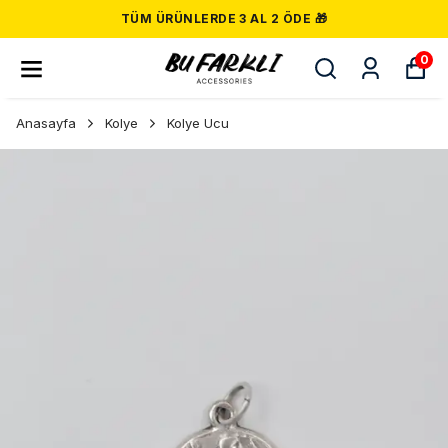
TÜM ÜRÜNLERDE 3 AL 2 ÖDE 🎁
0
Anasayfa
Kolye
Kolye Ucu