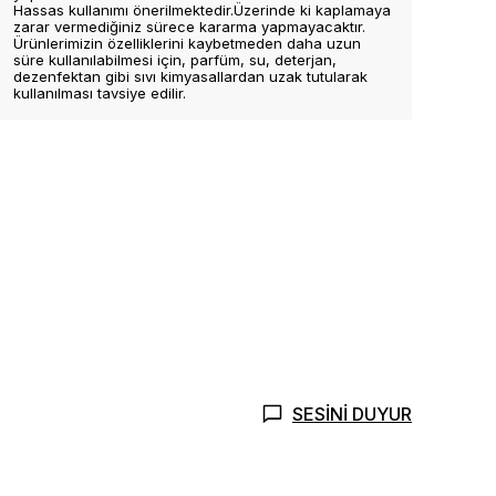
Hassas kullanımı önerilmektedir.Üzerinde ki kaplamaya
zarar vermediğiniz sürece kararma yapmayacaktır.
Ürünlerimizin özelliklerini kaybetmeden daha uzun
süre kullanılabilmesi için, parfüm, su, deterjan,
dezenfektan gibi sıvı kimyasallardan uzak tutularak
kullanılması tavsiye edilir.
SESİNİ DUYUR