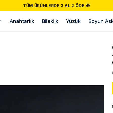
TÜM ÜRÜNLERDE 3 AL 2 ÖDE 🎁
Anahtarlık
Bileklik
Yüzük
Boyun Askı