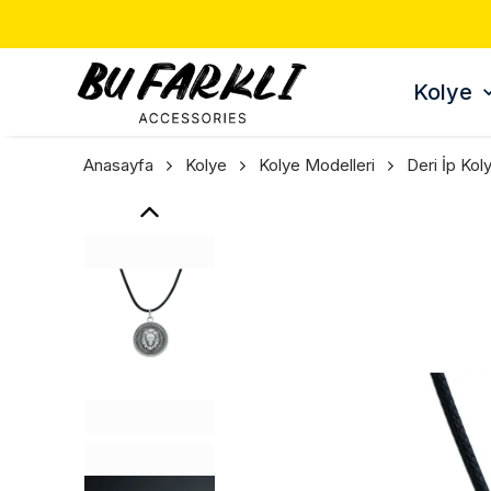
Kolye
Anasayfa
Kolye
Kolye Modelleri
Deri İp Kol