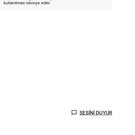
kullanılması tavsiye edilir.
SESİNİ DUYUR