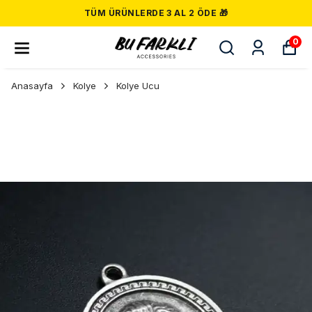
TÜM ÜRÜNLERDE 3 AL 2 ÖDE 🎁
0
Anasayfa
Kolye
Kolye Ucu