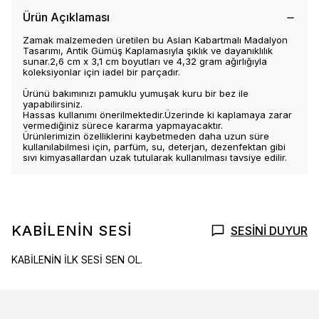
Ürün Açıklaması
Zamak malzemeden üretilen bu Aslan Kabartmalı Madalyon
Tasarımı, Antik Gümüş Kaplamasıyla şıklık ve dayanıklılık
sunar.2,6 cm x 3,1 cm boyutları ve 4,32 gram ağırlığıyla
koleksiyonlar için iadel bir parçadır.
Ürünü bakımınızı pamuklu yumuşak kuru bir bez ile
yapabilirsiniz.
Hassas kullanımı önerilmektedir.Üzerinde ki kaplamaya zarar
vermediğiniz sürece kararma yapmayacaktır.
Ürünlerimizin özelliklerini kaybetmeden daha uzun süre
kullanılabilmesi için, parfüm, su, deterjan, dezenfektan gibi
sıvı kimyasallardan uzak tutularak kullanılması tavsiye edilir.
KABİLENİN SESİ
SESİNİ DUYUR
KABİLENİN İLK SESİ SEN OL.