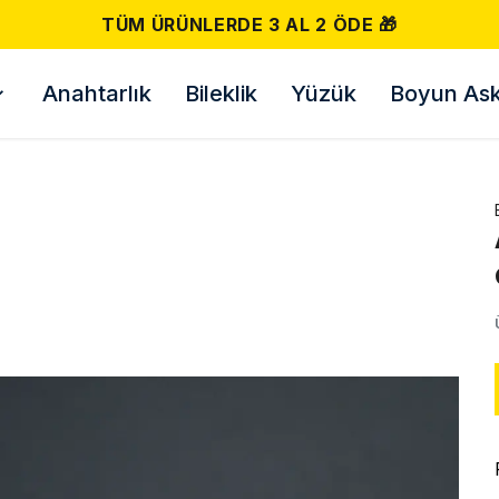
Anahtarlık
Bileklik
Yüzük
Boyun Askı