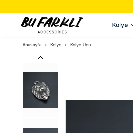
ERDE 3 AL 2 ÖDE 🎁
Kolye
Anasayfa
Kolye
Kolye Ucu