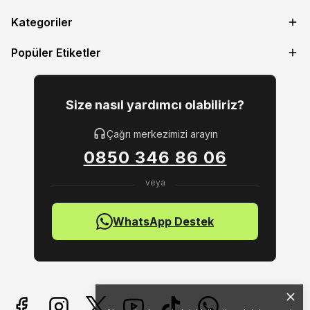
Kategoriler
Popüler Etiketler
Size nasıl yardımcı olabiliriz?
Çağrı merkezimizi arayın
0850 346 86 06
WhatsApp Destek