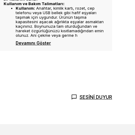
Kullanım ve Bakım Talimatları:
Kullanım:
Anahtar, kimlik kartı, rozet, cep
telefonu veya USB bellek gibi hafif eşyaları
taşımak için uygundur. Ürünün taşıma
kapasitesini aşacak ağırlıkta eşyalar asmaktan
kaçınınız. Boynunuza tam oturduğundan ve
hareket özgürlüğünüzü kısıtlamadığından emin
olunuz. Ani çekme veya germe h
Devamını Göster
SESİNİ DUYUR