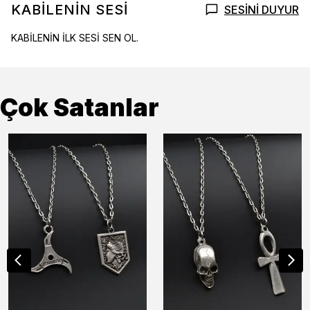
KABİLENİN SESİ
SESİNİ DUYUR
KABİLENİN İLK SESİ SEN OL.
Çok Satanlar