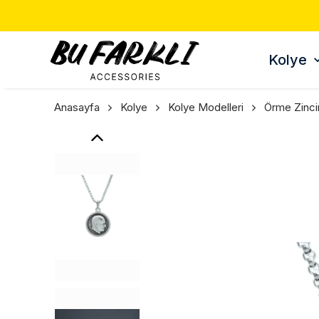
Kolye
Anasayfa
Kolye
Kolye Modelleri
Örme Zinci