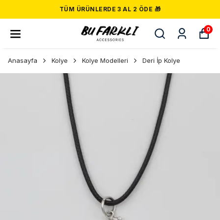
TÜM ÜRÜNLERDE 3 AL 2 ÖDE 🎁
0
Anasayfa
Kolye
Kolye Modelleri
Deri İp Kolye