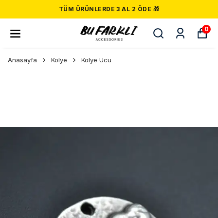
TÜM ÜRÜNLERDE 3 AL 2 ÖDE 🎁
0
Anasayfa
Kolye
Kolye Ucu