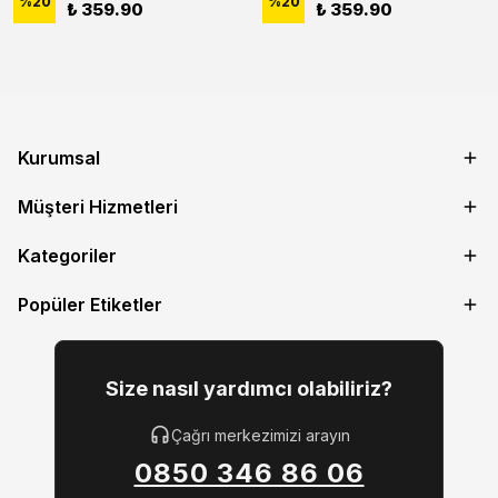
%
20
%
20
₺ 359.90
₺ 359.90
Kurumsal
Müşteri Hizmetleri
Kategoriler
Popüler Etiketler
Size nasıl yardımcı olabiliriz?
Çağrı merkezimizi arayın
0850 346 86 06