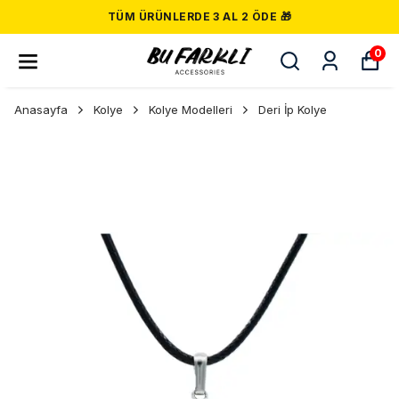
TÜM ÜRÜNLERDE 3 AL 2 ÖDE 🎁
0
Anasayfa
Kolye
Kolye Modelleri
Deri İp Kolye