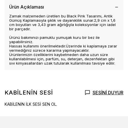
Ürün Açıklaması
Zamak malzemeden üretilen bu Black Pink Tasarımı, Antik
Gümüş Kaplamasıyla şıklık ve dayanıklılık sunar.2,9 cm x 1,6
cm boyutları ve 3,43 gram ağırlığıyla koleksiyonlar için iadel
bir parçadır.
Ürünü bakımınızı pamuklu yumuşak kuru bir bez ile
yapabilirsiniz.
Hassas kullanımı önerilmektedir.Üzerinde ki kaplamaya zarar
vermediğiniz sürece kararma yapmayacaktır.
Ürünlerimizin özelliklerini kaybetmeden daha uzun süre
kullanılabilmesi için, parfüm, su, deterjan, dezenfektan gibi
sıvı kimyasallardan uzak tutularak kullanılması tavsiye edilir.
KABİLENİN SESİ
SESİNİ DUYUR
KABİLENİN İLK SESİ SEN OL.