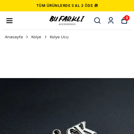
TÜM ÜRÜNLERDE 3 AL 2 ÖDE 🎁
0
Anasayfa
Kolye
Kolye Ucu