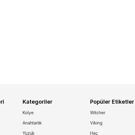
ri
Kategoriler
Popüler Etiketler
Kolye
Witcher
Anahtarlık
Viking
Yüzük
Haç