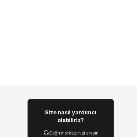
Size nasıl yardımcı
olabiliriz?
Çağrı merkezimizi arayın