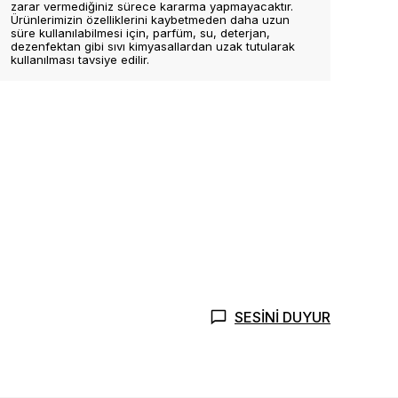
zarar vermediğiniz sürece kararma yapmayacaktır.
Ürünlerimizin özelliklerini kaybetmeden daha uzun
süre kullanılabilmesi için, parfüm, su, deterjan,
dezenfektan gibi sıvı kimyasallardan uzak tutularak
kullanılması tavsiye edilir.
SESİNİ DUYUR