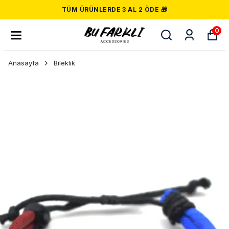
TÜM ÜRÜNLERDE 3 AL 2 ÖDE 🎁
0
Anasayfa
Bileklik