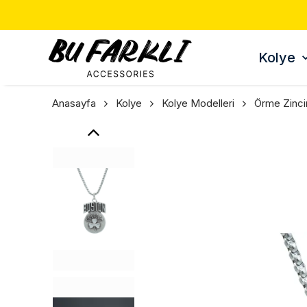
Kolye
Anasayfa
Kolye
Kolye Modelleri
Örme Zinci