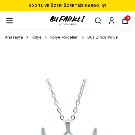
SIPARIŞINIZ 24 SAAT İÇINDE KARGODA! 
0
Anasayfa
Kolye
Kolye Modelleri
Düz Zincir Kolye