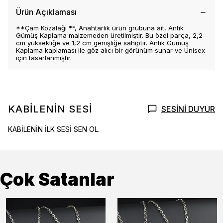
Ürün Açıklaması
**Çam Kozalağı **, Anahtarlık ürün grubuna ait, Antik
Gümüş Kaplama malzemeden üretilmiştir. Bu özel parça, 2,2
cm yüksekliğe ve 1,2 cm genişliğe sahiptir. Antik Gümüş
Kaplama kaplaması ile göz alıcı bir görünüm sunar ve Unisex
için tasarlanmıştır.
KABİLENİN SESİ
SESİNİ DUYUR
KABİLENİN İLK SESİ SEN OL.
Çok Satanlar