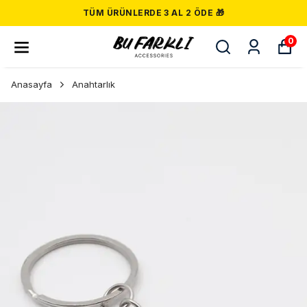
TÜM ÜRÜNLERDE 3 AL 2 ÖDE 🎁
0
Anasayfa
Anahtarlık