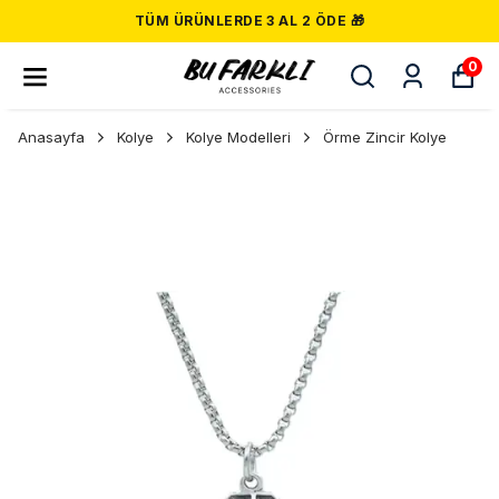
TÜM ÜRÜNLERDE 3 AL 2 ÖDE 🎁
0
Anasayfa
Kolye
Kolye Modelleri
Örme Zincir Kolye