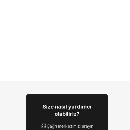
Size nasıl yardımcı
olabiliriz?
Çağrı merkezimizi arayın