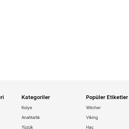
ri
Kategoriler
Popüler Etiketler
Kolye
Witcher
Anahtarlık
Viking
Yüzük
Haç