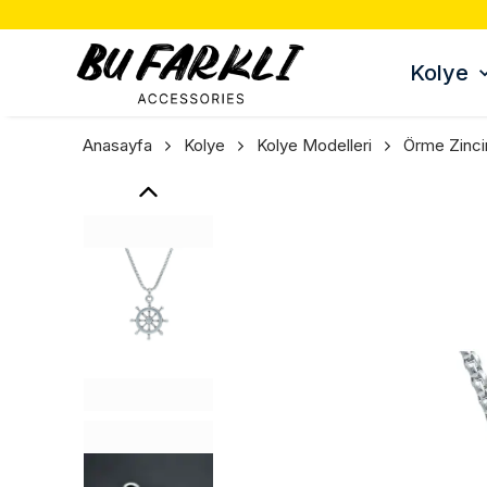
TÜM ÜRÜNLERDE 3 AL 2
Kolye
Anasayfa
Kolye
Kolye Modelleri
Örme Zinci