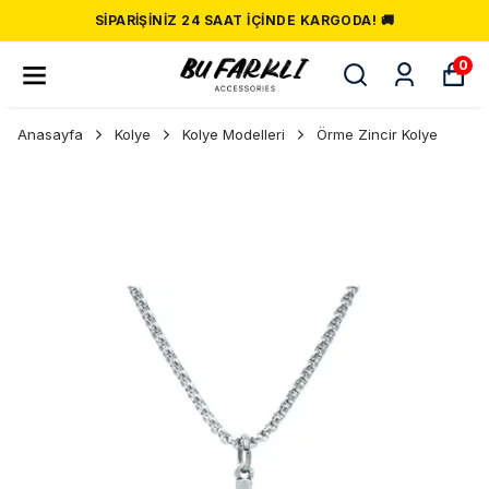
SIPARIŞINIZ 24 SAAT İÇINDE KARGODA! 🚚
0
Anasayfa
Kolye
Kolye Modelleri
Örme Zincir Kolye