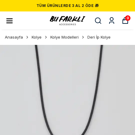
TÜM ÜRÜNLERDE 3 AL 2 ÖDE 🎁
0
Anasayfa
Kolye
Kolye Modelleri
Deri İp Kolye