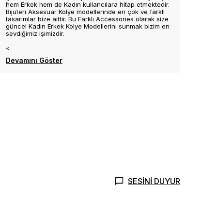
hem Erkek hem de Kadın kullancılara hitap etmektedir.
Bijuteri Aksesuar Kolye modellerinde en çok ve farklı
tasarımlar bize aittir. Bu Farklı Accessories olarak size
güncel Kadın Erkek Kolye Modellerini sunmak bizim en
sevdiğimiz işimizdir.
<
Devamını Göster
SESİNİ DUYUR