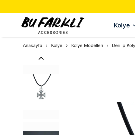
Kolye
Anasayfa
Kolye
Kolye Modelleri
Deri İp Kol