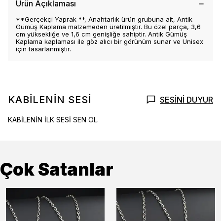
Ürün Açıklaması
**Gerçekçi Yaprak **, Anahtarlık ürün grubuna ait, Antik
Gümüş Kaplama malzemeden üretilmiştir. Bu özel parça, 3,6
cm yüksekliğe ve 1,6 cm genişliğe sahiptir. Antik Gümüş
Kaplama kaplaması ile göz alıcı bir görünüm sunar ve Unisex
için tasarlanmıştır.
KABİLENİN SESİ
SESİNİ DUYUR
KABİLENİN İLK SESİ SEN OL.
Çok Satanlar