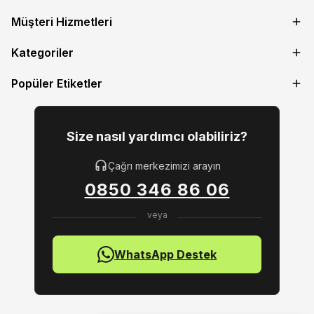
Müşteri Hizmetleri
Kategoriler
Popüler Etiketler
Size nasıl yardımcı olabiliriz?
Çağrı merkezimizi arayın
0850 346 86 06
WhatsApp Destek