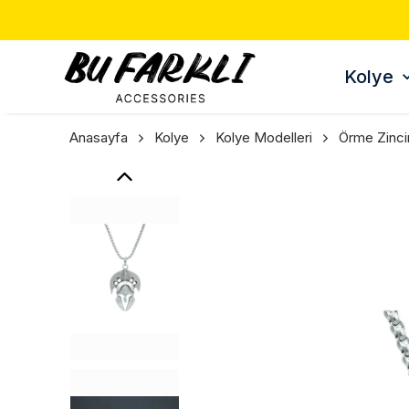
Kolye
Anasayfa
Kolye
Kolye Modelleri
Örme Zinci