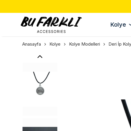
Kolye
Anasayfa
Kolye
Kolye Modelleri
Deri İp Kol