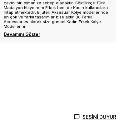
çekici biri olmanıza sebep olacaktır. Göktürkçe Türk
Madalyon Kolye hem Erkek hem de Kadın kullancılara
hitap etmektedir. Bijuteri Aksesuar Kolye modellerinde
en çok ve farklı tasarımlar bize aittir. Bu Farklı
Accessories olarak size güncel Kadın Erkek Kolye
Modellerini
Devamını Göster
SESİNİ DUYUR