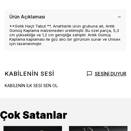
Ürün Açıklaması
**Gotik Haçlı Tabut **, Anahtarlık ürün grubuna ait, Antik
Gümüş Kaplama malzemeden üretilmiştir. Bu özel parça, 5,3
cm yüksekliğe ve 1,2 cm genişliğe sahiptir. Antik Gümüş
Kaplama kaplaması ile göz alıcı bir görünüm sunar ve Unisex
için tasarlanmıştır.
KABİLENİN SESİ
SESİNİ DUYUR
KABİLENİN İLK SESİ SEN OL.
Çok Satanlar