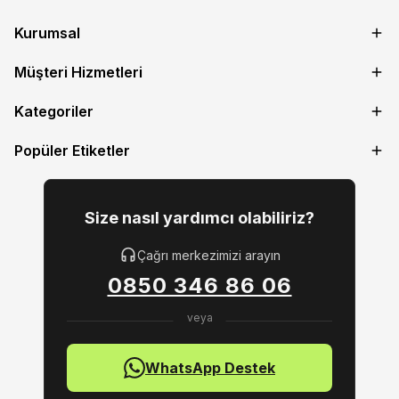
Kurumsal
Müşteri Hizmetleri
Kategoriler
Popüler Etiketler
Size nasıl yardımcı olabiliriz?
Çağrı merkezimizi arayın
0850 346 86 06
WhatsApp Destek