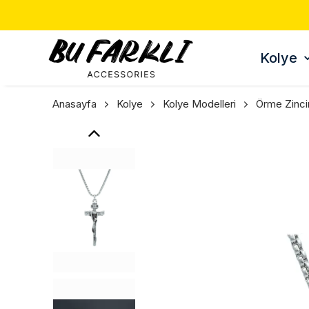
Kolye
Anasayfa
Kolye
Kolye Modelleri
Örme Zinci