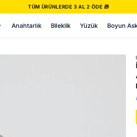
ÜNLERDE 3 AL 2 ÖDE 🎁
Anahtarlık
Bileklik
Yüzük
Boyun Askı