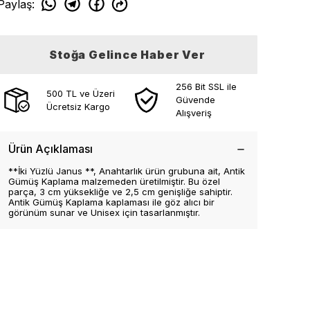
Paylaş
:
Stoğa Gelince Haber Ver
256 Bit SSL ile
500 TL ve Üzeri
Güvende
Ücretsiz Kargo
Alışveriş
Ürün Açıklaması
**İki Yüzlü Janus **, Anahtarlık ürün grubuna ait, Antik
Gümüş Kaplama malzemeden üretilmiştir. Bu özel
parça, 3 cm yüksekliğe ve 2,5 cm genişliğe sahiptir.
Antik Gümüş Kaplama kaplaması ile göz alıcı bir
görünüm sunar ve Unisex için tasarlanmıştır.