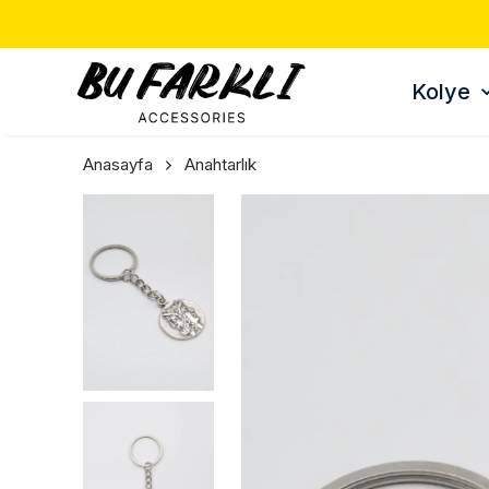
TÜM ÜR
Kolye
Anasayfa
Anahtarlık