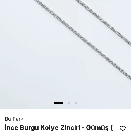
Bu Farklı
İnce Burgu Kolye Zinciri - Gümüş (