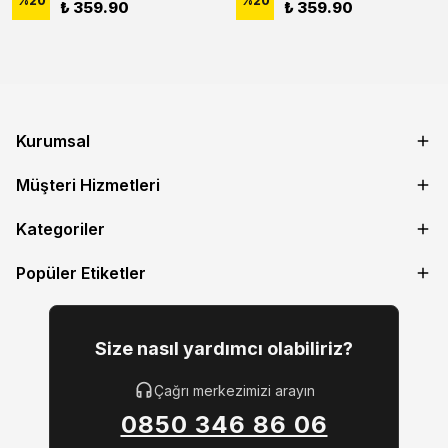
%
20
%
20
₺ 359.90
₺ 359.90
Kurumsal
Müşteri Hizmetleri
Kategoriler
Popüler Etiketler
Size nasıl yardımcı olabiliriz?
Çağrı merkezimizi arayın
0850 346 86 06