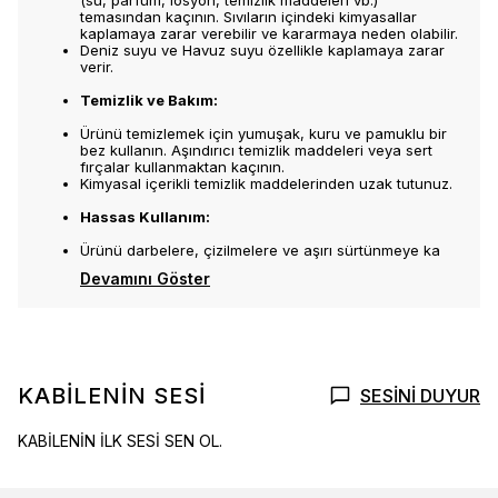
(su, parfüm, losyon, temizlik maddeleri vb.)
temasından kaçının. Sıvıların içindeki kimyasallar
kaplamaya zarar verebilir ve kararmaya neden olabilir.
Deniz suyu ve Havuz suyu özellikle kaplamaya zarar
verir.
Temizlik ve Bakım:
Ürünü temizlemek için yumuşak, kuru ve pamuklu bir
bez kullanın. Aşındırıcı temizlik maddeleri veya sert
fırçalar kullanmaktan kaçının.
Kimyasal içerikli temizlik maddelerinden uzak tutunuz.
Hassas Kullanım:
Ürünü darbelere, çizilmelere ve aşırı sürtünmeye ka
Devamını Göster
KABİLENİN SESİ
SESİNİ DUYUR
KABİLENİN İLK SESİ SEN OL.