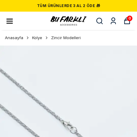
TÜM ÜRÜNLERDE 3 AL 2 ÖDE 🎁
0
Anasayfa
Kolye
Zincir Modelleri