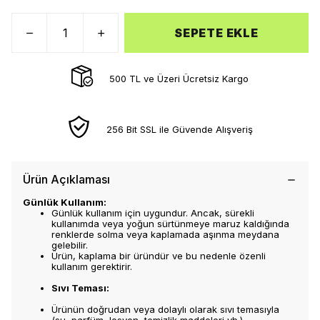
SEPETE EKLE
500 TL ve Üzeri Ücretsiz Kargo
256 Bit SSL ile Güvende Alışveriş
Ürün Açıklaması
Günlük Kullanım:
Günlük kullanım için uygundur. Ancak, sürekli
kullanımda veya yoğun sürtünmeye maruz kaldığında
renklerde solma veya kaplamada aşınma meydana
gelebilir.
Ürün, kaplama bir üründür ve bu nedenle özenli
kullanım gerektirir.
Sıvı Teması:
Ürünün doğrudan veya dolaylı olarak sıvı temasıyla