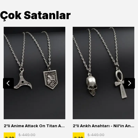
Çok Satanlar
2'li Anime Attack On Titan Acrylic Maria Anime Naruto Erkek Kadın Kolye Seti
2'li Ankh Anahtarı - Nil'in Anahtarı - Kuru Kafa Erkek Kadın Kolye Seti
₺ 449.90
₺ 449.90