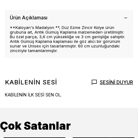
Ürün Açıklaması
**Kaloyan's Madalyon **, Düz Ezme Zincir Kolye ürün
grubuna ait, Antik Gümüş Kaplama malzemeden üretilmiştir.
Bu özel parça, 3,6 cm yüksekliğe ve 3 cm genişliğe sahiptir.
Antik Gümüş Kaplama kaplaması ile göz alıcı bir görünüm
sunar ve Unisex için tasarlanmıştır. 60 cm uzunluğundaki
zinciriyle tamamlanmıştır.
KABİLENİN SESİ
SESİNİ DUYUR
KABİLENİN İLK SESİ SEN OL.
Çok Satanlar