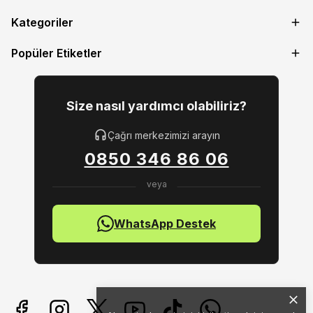
Kategoriler
Popüler Etiketler
Size nasıl yardımcı olabiliriz?
Çağrı merkezimizi arayın
0850 346 86 06
WhatsApp Destek