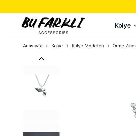
Kolye
Anasayfa
Kolye
Kolye Modelleri
Örme Zinci