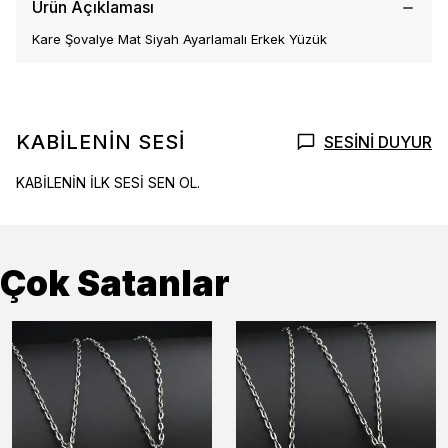
Ürün Açıklaması
Kare Şovalye Mat Siyah Ayarlamalı Erkek Yüzük
KABİLENİN SESİ
SESİNİ DUYUR
KABİLENİN İLK SESİ SEN OL.
Çok Satanlar