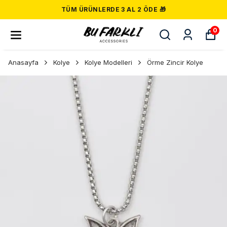
TÜM ÜRÜNLERDE 3 AL 2 ÖDE 🎁
0
Anasayfa
Kolye
Kolye Modelleri
Örme Zincir Kolye