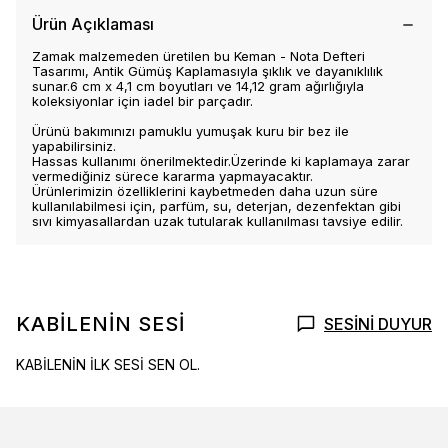
Ürün Açıklaması
Zamak malzemeden üretilen bu Keman - Nota Defteri
Tasarımı, Antik Gümüş Kaplamasıyla şıklık ve dayanıklılık
sunar.6 cm x 4,1 cm boyutları ve 14,12 gram ağırlığıyla
koleksiyonlar için iadel bir parçadır.
Ürünü bakımınızı pamuklu yumuşak kuru bir bez ile
yapabilirsiniz.
Hassas kullanımı önerilmektedir.Üzerinde ki kaplamaya zarar
vermediğiniz sürece kararma yapmayacaktır.
Ürünlerimizin özelliklerini kaybetmeden daha uzun süre
kullanılabilmesi için, parfüm, su, deterjan, dezenfektan gibi
sıvı kimyasallardan uzak tutularak kullanılması tavsiye edilir.
KABİLENİN SESİ
SESİNİ DUYUR
KABİLENİN İLK SESİ SEN OL.