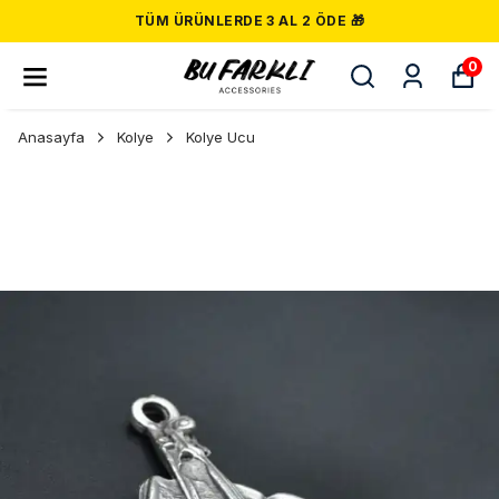
TÜM ÜRÜNLERDE 3 AL 2 ÖDE 🎁
0
Anasayfa
Kolye
Kolye Ucu