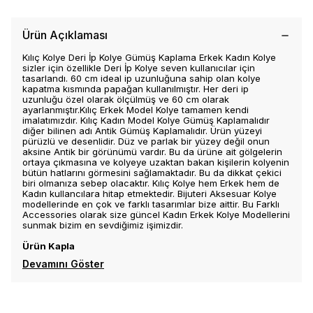
Ürün Açıklaması
Kılıç Kolye Deri İp Kolye Gümüş Kaplama Erkek Kadın Kolye
sizler için özellikle Deri İp Kolye seven kullanıcılar için
tasarlandı. 60 cm ideal ip uzunluğuna sahip olan kolye
kapatma kısmında papağan kullanılmıştır. Her deri ip
uzunluğu özel olarak ölçülmüş ve 60 cm olarak
ayarlanmıştır.Kılıç Erkek Model Kolye tamamen kendi
imalatımızdır. Kılıç Kadın Model Kolye Gümüş Kaplamalıdır
diğer bilinen adı Antik Gümüş Kaplamalıdır. Ürün yüzeyi
pürüzlü ve desenlidir. Düz ve parlak bir yüzey değil onun
aksine Antik bir görünümü vardır. Bu da ürüne ait gölgelerin
ortaya çıkmasına ve kolyeye uzaktan bakan kişilerin kolyenin
bütün hatlarını görmesini sağlamaktadır. Bu da dikkat çekici
biri olmanıza sebep olacaktır. Kılıç Kolye hem Erkek hem de
Kadın kullancılara hitap etmektedir. Bijuteri Aksesuar Kolye
modellerinde en çok ve farklı tasarımlar bize aittir. Bu Farklı
Accessories olarak size güncel Kadın Erkek Kolye Modellerini
sunmak bizim en sevdiğimiz işimizdir.
Ürün Kapla
Devamını Göster