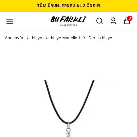
TÜM ÜRÜNLERDE 3 AL 2 ÖDE 🎁
0
Anasayfa
Kolye
Kolye Modelleri
Deri İp Kolye