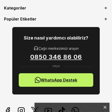
Kategoriler
Popüler Etiketler
Size nasıl yardımcı olabiliriz?
Çağrı merkezimizi arayın
0850 346 86 06
WhatsApp Destek