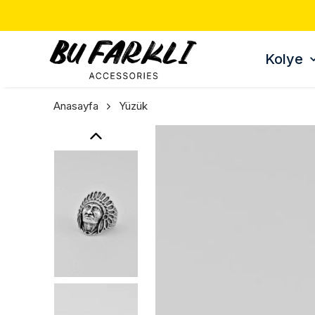
TÜM ÜRÜNLERDE 3 AL 2
Kolye
Anasayfa
Yüzük