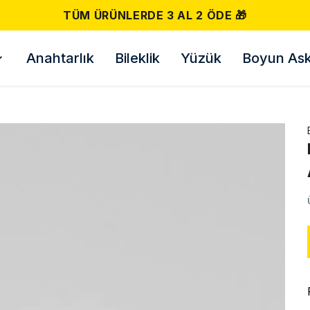
 ÖDE 🎁
Anahtarlık
Bileklik
Yüzük
Boyun Askı