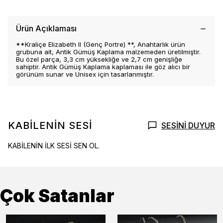
Ürün Açıklaması
**Kraliçe Elizabeth II (Genç Portre) **, Anahtarlık ürün
grubuna ait, Antik Gümüş Kaplama malzemeden üretilmiştir.
Bu özel parça, 3,3 cm yüksekliğe ve 2,7 cm genişliğe
sahiptir. Antik Gümüş Kaplama kaplaması ile göz alıcı bir
görünüm sunar ve Unisex için tasarlanmıştır.
KABİLENİN SESİ
SESİNİ DUYUR
KABİLENİN İLK SESİ SEN OL.
Çok Satanlar