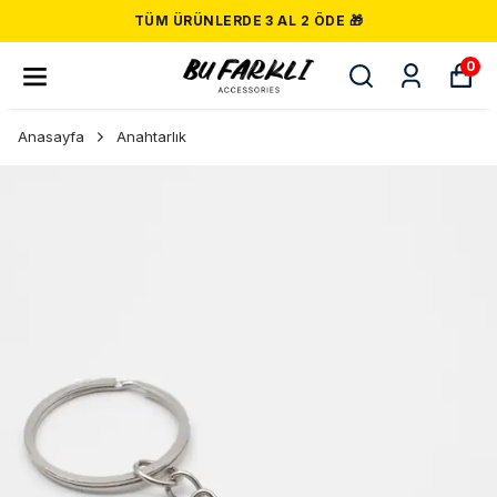
TÜM ÜRÜNLERDE 3 AL 2 ÖDE 🎁
0
Anasayfa
Anahtarlık