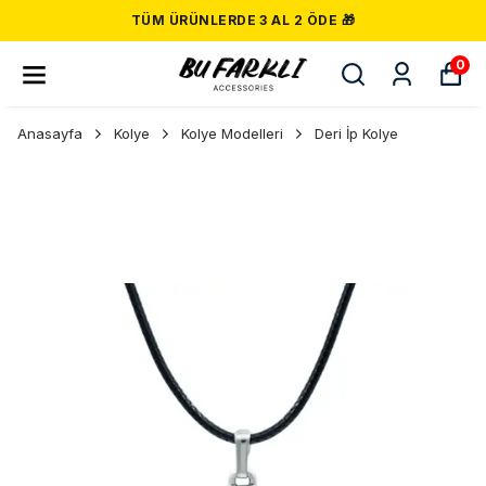
TÜM ÜRÜNLERDE 3 AL 2 ÖDE 🎁
0
Anasayfa
Kolye
Kolye Modelleri
Deri İp Kolye