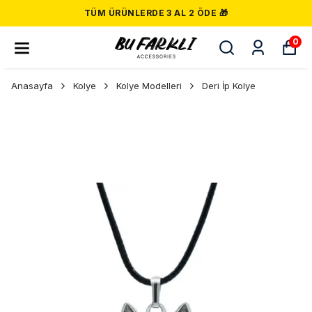
TÜM ÜRÜNLERDE 3 AL 2 ÖDE 🎁
0
Anasayfa
Kolye
Kolye Modelleri
Deri İp Kolye