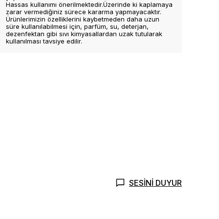
Hassas kullanımı önerilmektedir.Üzerinde ki kaplamaya
zarar vermediğiniz sürece kararma yapmayacaktır.
Ürünlerimizin özelliklerini kaybetmeden daha uzun
süre kullanılabilmesi için, parfüm, su, deterjan,
dezenfektan gibi sıvı kimyasallardan uzak tutularak
kullanılması tavsiye edilir.
SESİNİ DUYUR