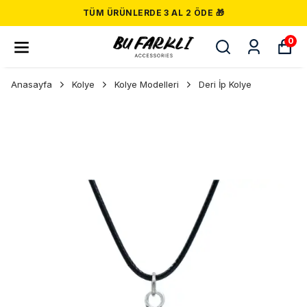
TÜM ÜRÜNLERDE 3 AL 2 ÖDE 🎁
0
Anasayfa
Kolye
Kolye Modelleri
Deri İp Kolye