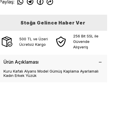
Paylaş
:
Stoğa Gelince Haber Ver
256 Bit SSL ile
500 TL ve Üzeri
Güvende
Ücretsiz Kargo
Alışveriş
Ürün Açıklaması
Kuru Kafalı Alyans Model Gümüş Kaplama Ayarlamalı
Kadın Erkek Yüzük