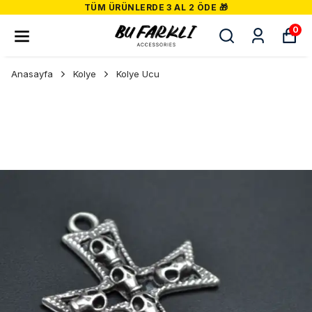
TÜM ÜRÜNLERDE 3 AL 2 ÖDE 🎁
0
Anasayfa
Kolye
Kolye Ucu