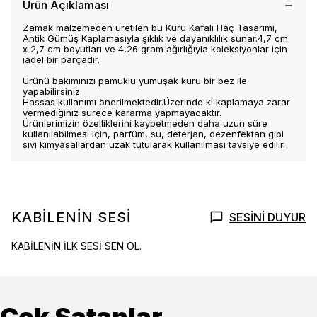
Ürün Açıklaması
Zamak malzemeden üretilen bu Kuru Kafalı Haç Tasarımı,
Antik Gümüş Kaplamasıyla şıklık ve dayanıklılık sunar.4,7 cm
x 2,7 cm boyutları ve 4,26 gram ağırlığıyla koleksiyonlar için
iadel bir parçadır.
Ürünü bakımınızı pamuklu yumuşak kuru bir bez ile
yapabilirsiniz.
Hassas kullanımı önerilmektedir.Üzerinde ki kaplamaya zarar
vermediğiniz sürece kararma yapmayacaktır.
Ürünlerimizin özelliklerini kaybetmeden daha uzun süre
kullanılabilmesi için, parfüm, su, deterjan, dezenfektan gibi
sıvı kimyasallardan uzak tutularak kullanılması tavsiye edilir.
KABİLENİN SESİ
SESİNİ DUYUR
KABİLENİN İLK SESİ SEN OL.